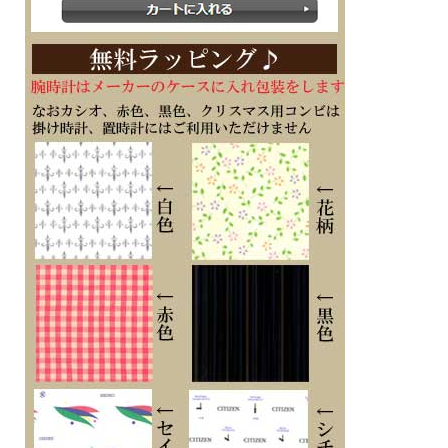
※在庫ありの時１０日間前後（土日祝日は除く）で発送予定（在庫切れの場合もあ
ります）
※刻印文字はカート内の備考欄に記載ください