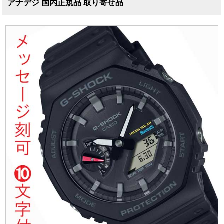
アナデジ 国内正規品 取り寄せ品