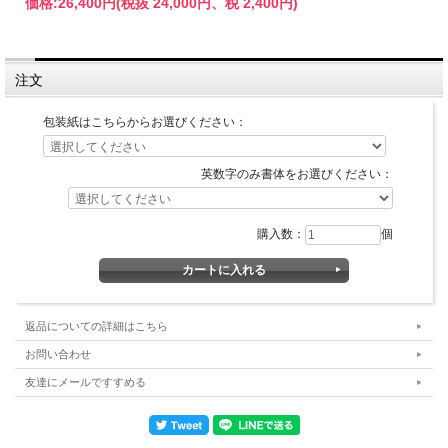
価格:
26,400円
(税抜 24,000円、税 2,400円)
注文
包装紙はこちらからお選びください：
英数字のみ書体をお選びください：
購入数：
個
返品についての詳細はこちら
お問い合わせ
友達にメールですすめる