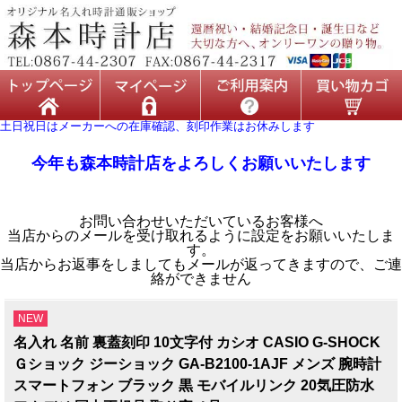
土日祝日はメーカーへの在庫確認、刻印作業はお休みします
今年も森本時計店をよろしくお願いいたします
お問い合わせいただいているお客様へ
当店からのメールを受け取れるように設定をお願いいたしま
す。
当店からお返事をしましてもメールが返ってきますので、ご連
絡ができません
NEW
名入れ 名前 裏蓋刻印 10文字付 カシオ CASIO G-SHOCK
Ｇショック ジーショック GA-B2100-1AJF メンズ 腕時計
スマートフォン ブラック 黒 モバイルリンク 20気圧防水