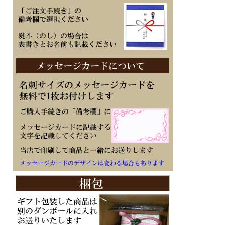
※刻印文字はカート内の備考欄に記載ください