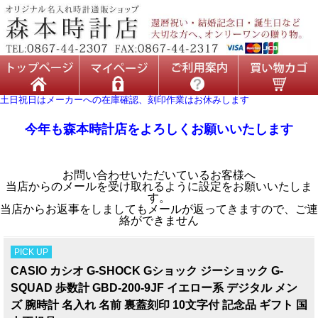
土日祝日はメーカーへの在庫確認、刻印作業はお休みします
今年も森本時計店をよろしくお願いいたします
お問い合わせいただいているお客様へ
当店からのメールを受け取れるように設定をお願いいたしま
す。
当店からお返事をしましてもメールが返ってきますので、ご連
絡ができません
PICK UP
CASIO カシオ G-SHOCK Gショック ジーショック G-
SQUAD 歩数計 GBD-200-9JF イエロー系 デジタル メン
ズ 腕時計 名入れ 名前 裏蓋刻印 10文字付 記念品 ギフト 国