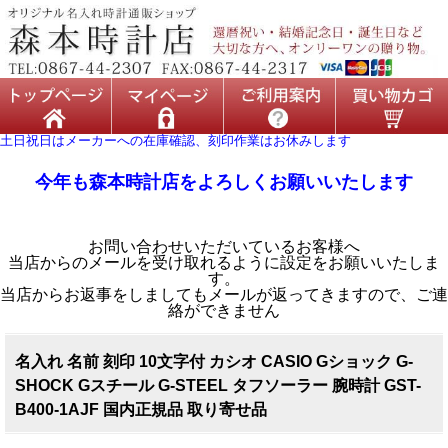
土日祝日はメーカーへの在庫確認、刻印作業はお休みします
今年も森本時計店をよろしくお願いいたします
お問い合わせいただいているお客様へ
当店からのメールを受け取れるように設定をお願いいたしま
す。
当店からお返事をしましてもメールが返ってきますので、ご連
絡ができません
名入れ 名前 刻印 10文字付 カシオ CASIO Gショック G-
SHOCK Gスチール G-STEEL タフソーラー 腕時計 GST-
B400-1AJF 国内正規品 取り寄せ品