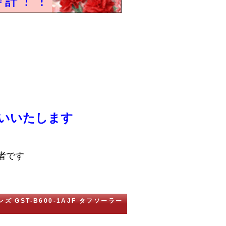
いいたします
者です
ンズ GST-B600-1AJF タフソーラー