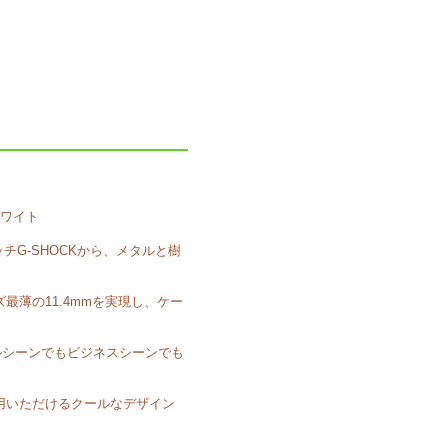
ホワイト
チG-SHOCKから、メタルと樹
最薄の11.4mmを実現し、ケー
ルシーンでもビジネスシーンでも
利用いただけるクールなデザイン