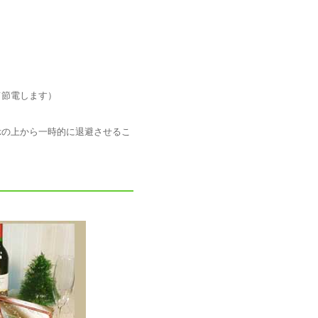
て節電します）
示の上から一時的に退避させるこ