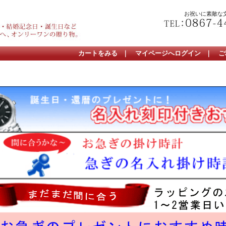
お祝いに素敵な
カートをみる
｜
マイページへログイン
｜
ご