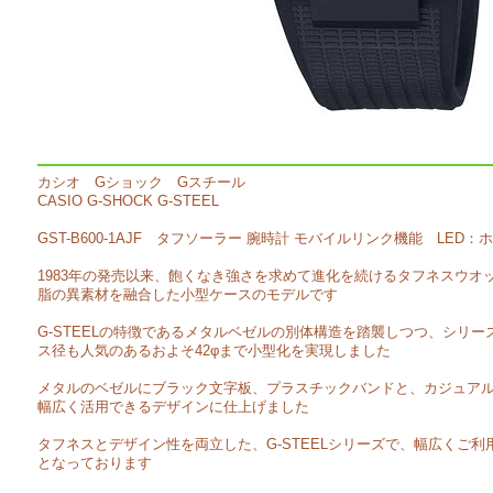
カシオ Gショック Gスチール
CASIO G-SHOCK G-STEEL
GST-B600-1AJF タフソーラー 腕時計 モバイルリンク機能 LED：
1983年の発売以来、飽くなき強さを求めて進化を続けるタフネスウオッ
脂の異素材を融合した小型ケースのモデルです
G-STEELの特徴であるメタルベゼルの別体構造を踏襲しつつ、シリーズ
ス径も人気のあるおよそ42φまで小型化を実現しました
メタルのベゼルにブラック文字板、プラスチックバンドと、カジュア
幅広く活用できるデザインに仕上げました
タフネスとデザイン性を両立した、G-STEELシリーズで、幅広くご
となっております