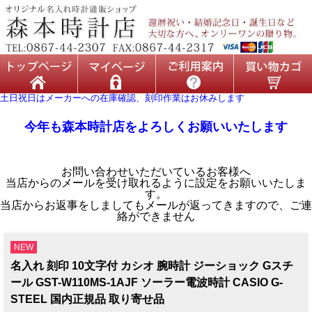
土日祝日はメーカーへの在庫確認、刻印作業はお休みします
今年も森本時計店をよろしくお願いいたします
お問い合わせいただいているお客様へ
当店からのメールを受け取れるように設定をお願いいたしま
す。
当店からお返事をしましてもメールが返ってきますので、ご連
絡ができません
NEW
名入れ 刻印 10文字付 カシオ 腕時計 ジーショック Gスチ
ール GST-W110MS-1AJF ソーラー電波時計 CASIO G-
STEEL 国内正規品 取り寄せ品