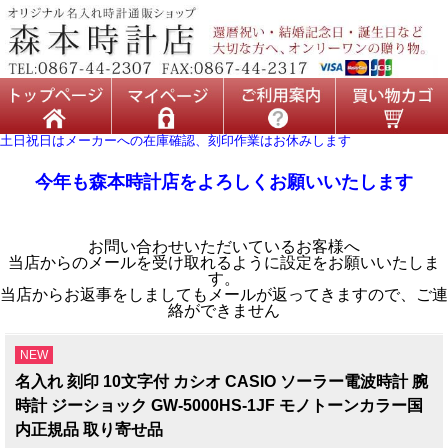
土日祝日はメーカーへの在庫確認、刻印作業はお休みします
今年も森本時計店をよろしくお願いいたします
お問い合わせいただいているお客様へ
当店からのメールを受け取れるように設定をお願いいたしま
す。
当店からお返事をしましてもメールが返ってきますので、ご連
絡ができません
NEW
名入れ 刻印 10文字付 カシオ CASIO ソーラー電波時計 腕
時計 ジーショック GW-5000HS-1JF モノトーンカラー国
内正規品 取り寄せ品