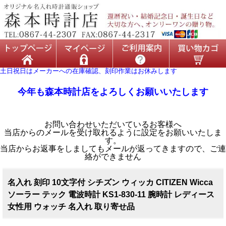
土日祝日はメーカーへの在庫確認、刻印作業はお休みします
今年も森本時計店をよろしくお願いいたします
お問い合わせいただいているお客様へ
当店からのメールを受け取れるように設定をお願いいたしま
す。
当店からお返事をしましてもメールが返ってきますので、ご連
絡ができません
名入れ 刻印 10文字付 シチズン ウィッカ CITIZEN Wicca
ソーラー テック 電波時計 KS1-830-11 腕時計 レディース
女性用 ウォッチ 名入れ 取り寄せ品