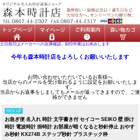
土日祝日はメーカーへの在庫確認、刻印作業はお休みします
今年も森本時計店をよろしくお願いいたします
お問い合わせいただいているお客様へ
当店からのメールを受け取れるように設定をお願いいたしま
す。
当店からお返事をしましてもメールが返ってきますので、ご連
絡ができません
PICK UP
お急ぎ便 名入れ 時計 文字書き付 セイコー SEIKO 壁 掛け
時計 電波時計 掛時計 お部屋が暗くなると秒針停止 おやす
み秒針 KX274B ステップ秒針 プラスチック枠