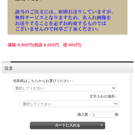
価格:
9,900円
(税抜 9,000円、税 900円)
注文
包装紙はこちらからお選びください：
文字入れの場所：
購入数：
個