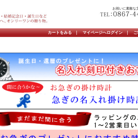
お祝いに素敵な
カートをみる
｜
マイページへログイン
｜
ご