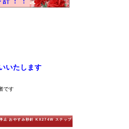
いいたします
者です
停止 おやすみ秒針 KX274W ステップ