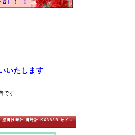
いいたします
者です
 壁掛け時計 掛時計 KX383B セイコ