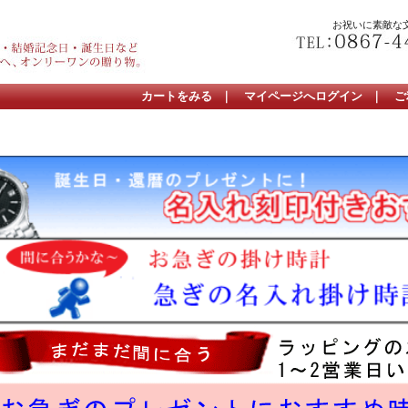
お祝いに素敵な
カートをみる
｜
マイページへログイン
｜
ご