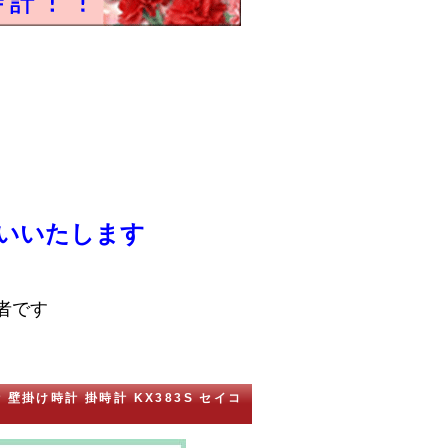
いいたします
者です
 壁掛け時計 掛時計 KX383S セイコ