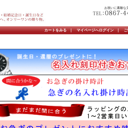
お祝いに素敵な
カートをみる
｜
マイページへログイン
｜
ご