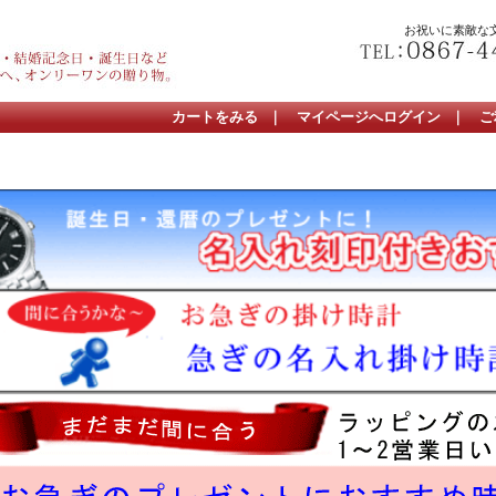
お祝いに素敵な
カートをみる
｜
マイページへログイン
｜
ご