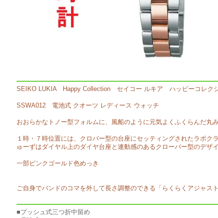
SEIKO LUKIA Happy Collection セイコー ルキア ハッピーコレ
SSWA012 電池式 クオーツ レディース ウォッチ
おおらかなトノー型フォルムに、風船のように元気よくふくらんだ丸
１時・７時位置には、クロバー型の台座にセッティングされたラボク
ゅーずはダイヤル上のダイヤ台座と連動感のあるクローバー型のデザ
一部ピンクゴールド色めっき
ご自身でバンドのコマを外して長さ調整のできる「らくらくアジャス
■プッシュ式三つ折中留め