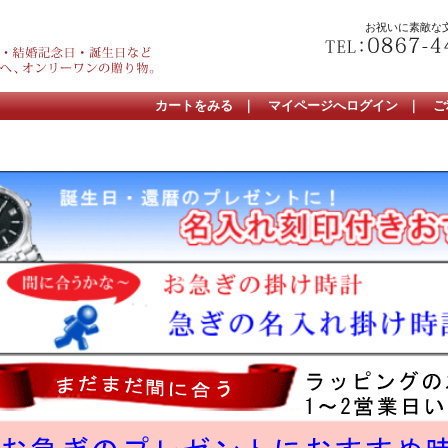
お祝いに素敵な
カートをみる
｜
マイページへログイン
｜
ご