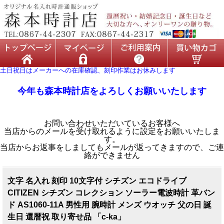
土日祝日はメーカーへの在庫確認、刻印作業はお休みします
今年も森本時計店をよろしくお願いいたします
お問い合わせいただいているお客様へ
当店からのメールを受け取れるように設定をお願いいたしま
す。
当店からお返事をしましてもメールが返ってきますので、ご連
絡ができません
文字 名入れ 刻印 10文字付 シチズン エコドライブ
CITIZEN シチズン コレクション ソーラー電波時計 革バン
ド AS1060-11A 男性用 腕時計 メンズ ウオッチ 父の日 誕
生日 還暦祝 取り寄せ品 「c-ka」