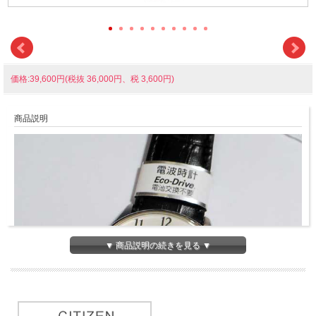
価格:39,600円(税抜 36,000円、税 3,600円)
商品説明
▼ 商品説明の続きを見る ▼