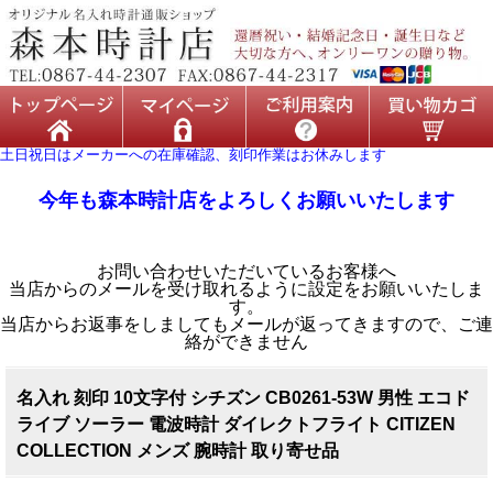
土日祝日はメーカーへの在庫確認、刻印作業はお休みします
今年も森本時計店をよろしくお願いいたします
お問い合わせいただいているお客様へ
当店からのメールを受け取れるように設定をお願いいたしま
す。
当店からお返事をしましてもメールが返ってきますので、ご連
絡ができません
名入れ 刻印 10文字付 シチズン CB0261-53W 男性 エコド
ライブ ソーラー 電波時計 ダイレクトフライト CITIZEN
COLLECTION メンズ 腕時計 取り寄せ品