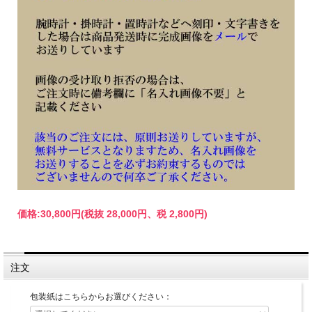
価格:
30,800円
(税抜 28,000円、税 2,800円)
注文
包装紙はこちらからお選びください：