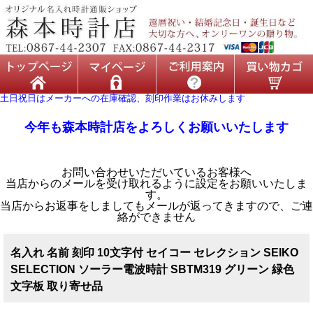
土日祝日はメーカーへの在庫確認、刻印作業はお休みします
今年も森本時計店をよろしくお願いいたします
お問い合わせいただいているお客様へ
当店からのメールを受け取れるように設定をお願いいたしま
す。
当店からお返事をしましてもメールが返ってきますので、ご連
絡ができません
名入れ 名前 刻印 10文字付 セイコー セレクション SEIKO
SELECTION ソーラー電波時計 SBTM319 グリーン 緑色
文字板 取り寄せ品