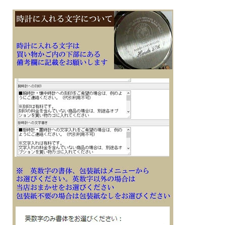
※１０文字分の加工費込みの表示価格です
※在庫ありの時１０日間前後（土日祝日は除く）で発送予定（在庫切れの場合もあ
ります）
※刻印文字はカート内の備考欄に記載ください