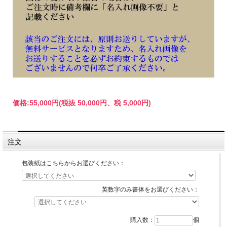
価格:
55,000円
(税抜 50,000円、税 5,000円)
注文
包装紙はこちらからお選びください：
英数字のみ書体をお選びください：
購入数：
個